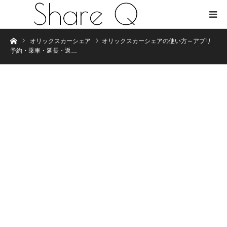
Home
オリックスカーシェア
オリックスカーシェアの使い方～アプリ
予約・乗車・延長・返…