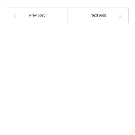
Prev post
Next post