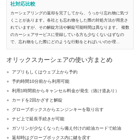
社対応比較
カーシェアリングの返却を完了してから、うっかり忘れ物に気づ
くことがあります。各社とも忘れ物をした際の対処方法が用意さ
れていますが、その解錠方法や解錠可能時間は異なります。 複数
のカーシェアサービスに登録している方も少なくないはずなの
で、忘れ物をした際にどのような行動をとればいいのか理...
オリックスカーシェアの使い方まとめ
アプリもしくはウェブ上から予約
予約時間10分前から利用可能
利用1時間前からキャンセル料金が発生（抜け道あり）
カードを2回かざすと解錠
グローブボックスからエンジンキーを取り出す
ナビ上で延長手続きが可能
ガソリンが少なくなったら備え付けの給油カードで給油
返却時はグローブボックス内に鍵を戻す