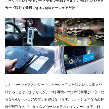
ザーなら
クレジットカード不要で登録できます。実はクレジット
カード以外で登録できるのはdカーシェアだけ
。
なおdカーシェアとオリックスカーシェアまたはカレコは両方登
録することができませんが、12時間以内の短時間利用が中心にな
るならdカーシェアの方がお得になります。dカーシェアなら維持
費が無料なので、タイムズカーシェアのメインカーシェアに対