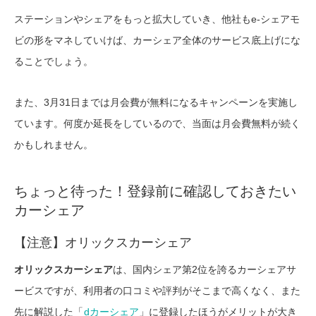
ステーションやシェアをもっと拡大していき、他社もe-シェアモ
ビの形をマネしていけば、カーシェア全体のサービス底上げにな
ることでしょう。
また、3月31日までは月会費が無料になるキャンペーンを実施し
ています。何度か延長をしているので、当面は月会費無料が続く
かもしれません。
ちょっと待った！登録前に確認しておきたい
カーシェア
【注意】オリックスカーシェア
オリックスカーシェア
は、国内シェア第2位を誇るカーシェアサ
ービスですが、利用者の口コミや評判がそこまで高くなく、また
先に解説した「
dカーシェア
」に登録したほうがメリットが大き