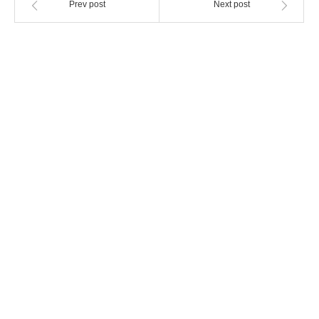
Prev post
Next post