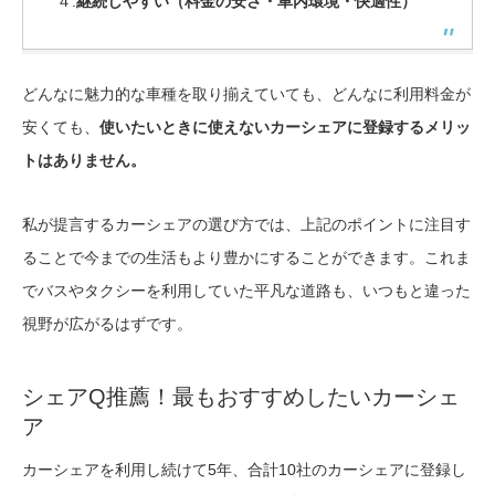
４.
継続しやすい（料金の安さ・車内環境・快適性）
どんなに魅力的な車種を取り揃えていても、どんなに利用料金が
安くても、
使いたいときに使えないカーシェアに登録するメリッ
トはありません。
私が提言するカーシェアの選び方では、上記のポイントに注目す
ることで今までの生活もより豊かにすることができます。これま
でバスやタクシーを利用していた平凡な道路も、いつもと違った
視野が広がるはずです。
シェアQ推薦！最もおすすめしたいカーシェ
ア
カーシェアを利用し続けて5年、合計10社のカーシェアに登録し