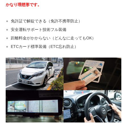
かなり理想形です。
免許証で解錠できる（免許不携帯防止）
安全運転サポート技術フル装備
距離料金がかからない（どんなに走ってもOK）
ETCカード標準装備（ETC忘れ防止）