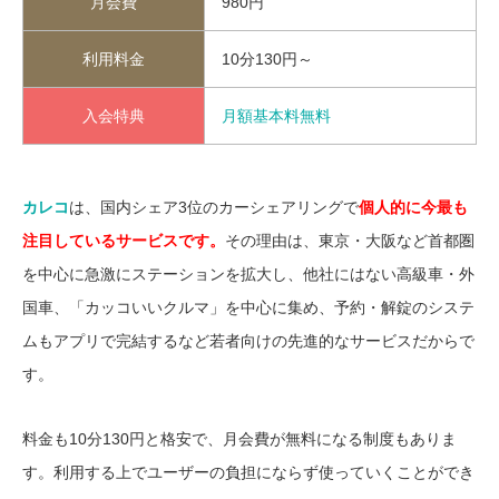
月会費
980円
利用料金
10分130円～
入会特典
月額基本料無料
カレコ
は、国内シェア3位のカーシェアリングで
個人的に今最も
注目しているサービスです。
その理由は、東京・大阪など首都圏
を中心に急激にステーションを拡大し、他社にはない高級車・外
国車、「カッコいいクルマ」を中心に集め、予約・解錠のシステ
ムもアプリで完結するなど若者向けの先進的なサービスだからで
す。
料金も10分130円と格安で、月会費が無料になる制度もありま
す。利用する上でユーザーの負担にならず使っていくことができ