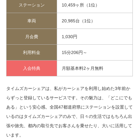
ステーション
10,459ヶ所（1位）
車両
20,985台（1位）
月会費
1,030円
利用料金
15分206円～
入会特典
月額基本料2ヶ月無料
タイムズカーシェアは、私がカーシェアを利用し始めた3年前か
らずっと登録しているサービスです。その魅力は、「どこにでも
ある」という安心感。全国47都道府県にステーションを設置して
いるのはタイムズカーシェアのみで、日々の生活ではもちろん出
張や旅先、都内の取引先でお客さんを乗せたり、大いに活用して
います。