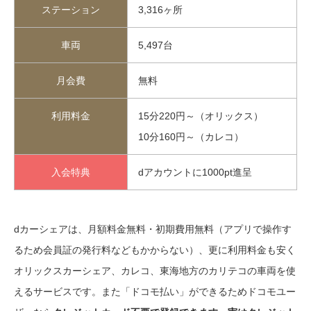
ステーション
3,316ヶ所
車両
5,497台
月会費
無料
利用料金
15分220円～（オリックス）
10分160円～（カレコ）
入会特典
dアカウントに1000pt進呈
dカーシェアは、月額料金無料・初期費用無料（アプリで操作す
るため会員証の発行料などもかからない）、更に利用料金も安く
オリックスカーシェア、カレコ、東海地方のカリテコの車両を使
えるサービスです。また「ドコモ払い」ができるためドコモユー