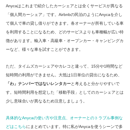
Anycaはこれまで紹介したカーシェアとは全くサービスが異なる
「個人間カーシェア」です。Airbnbの民泊のようにAnycaを介し
て個人で車の貸し借りができます。各オーナーが所有している車
を利用することになるため、どのサービスよりも車種幅が広い特
徴があります。輸入車・高級車・オープンカー・キャンピングカ
ーなど、様々な車を試すことができます。
ただ、タイムズカーシェアやカレコと違って、15分や1時間など
短時間の利用ができません。大抵は1日単位の貸出になるため、
「わ」ナンバーではないレンタカー
と考えると分かりやすいで
す。短時間利用を想定した「移動手段」としてのカーシェアとは
少し意味合いが異なるため注意しましょう。
具体的なAnycaの使い方や注意点、オーナーとのトラブル事例な
どはこちら
にまとめています。特に私がAnycaを使うシーンで多