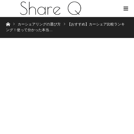
Home
カーシェアリングの選び方
【おすすめ】カーシェア比較ランキ
ング！使って分かった本当…