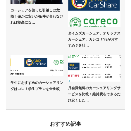
カーシェアを使った引越しは危
険！確かに安いが条件が合わなけ
れば割高にな…
タイムズカーシェア、オリックス
カーシェア、カレコ どれがおす
すめ？各社…
学生におすすめのカーシェアリン
月会費無料のカーシェアリングサ
グはコレ！学生プランを全比較
ービスを比較！維持費をできるだ
け安くした…
おすすめ記事