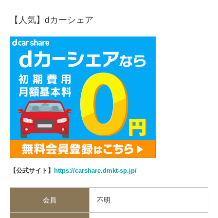
【人気】dカーシェア
【公式サイト】
https://carshare.dmkt-sp.jp/
会員
不明