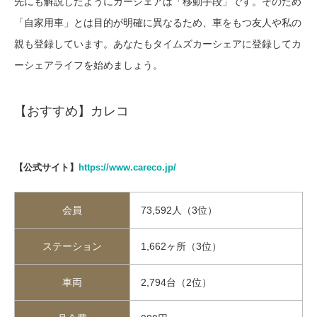
先にも解説したようにカーシェアは「移動手段」です。そのため
「自家用車」とは目的が明確に異なるため、車をもつ友人や私の
親も登録しています。あなたもタイムズカーシェアに登録してカ
ーシェアライフを始めましょう。
【おすすめ】カレコ
【公式サイト】
https://www.careco.jp/
会員
73,592人（3位）
ステーション
1,662ヶ所（3位）
車両
2,794台（2位）