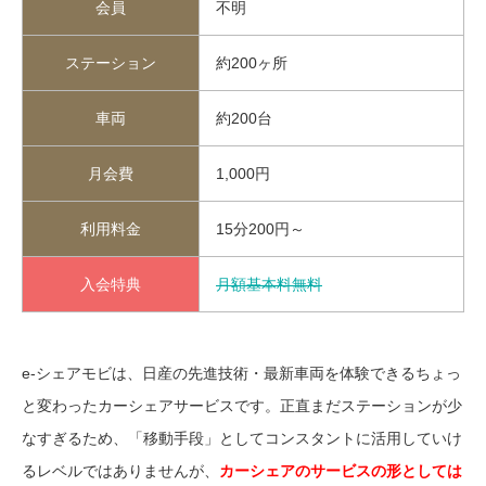
会員
不明
ステーション
約200ヶ所
車両
約200台
月会費
1,000円
利用料金
15分200円～
入会特典
月額基本料無料
e-シェアモビは、日産の先進技術・最新車両を体験できるちょっ
と変わったカーシェアサービスです。正直まだステーションが少
なすぎるため、「移動手段」としてコンスタントに活用していけ
るレベルではありませんが、
カーシェアのサービスの形としては