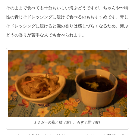
そのままで食べても十分おいしい海ぶどうですが、ちゃんや〜特
性の青じそドレッシングに浸けて食べるのもおすすめです。青じ
そドレッシングに浸けると磯の香りは感じづらくなるため、海ぶ
どうの香りが苦手な人でも食べられます。
ミミガーの和え物（左）、もずく酢（右）