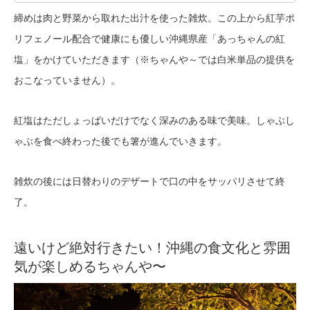
締めは肉と野菜から取れた出汁を使った雑炊。この上から紅芋ポ
リフェノール配合で健康にも優しい沖縄県産「あっちゃんの紅
塩」をかけていただきます（※ちゃんや～では白米単品の提供を
おこなっていません）。
紅塩はただしょっぱいだけでなく深みのある味で美味。しゃぶし
ゃぶを食べ終わった後でも箸が進んでいきます。
雑炊の後には日替わりのデザートで口の中をサッパリさせて終
了。
遠いけど絶対行きたい！沖縄の食文化と雰囲
気が楽しめるちゃんや〜