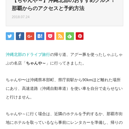
【ちゃんや～】沖縄北部のおすすめグルメ！
那覇からのアクセスと予約方法
2018.07.24
沖縄北部のドライブ旅行
の帰り道、アグー豚を使ったしゃぶしゃ
ぶの名店「
ちゃんや～
」に行ってきました。
ちゃんや〜は沖縄県本部町、県庁前駅から90kmほど離れた場所
にあり、高速道路（沖縄自動車道）を使い車を自分で走らせない
と行けません。
ちゃんや～に行く場合は、近隣のホテルを予約するか、那覇市街
地にホテルを取っているなら事前にレンタカーを準備し、帰りの