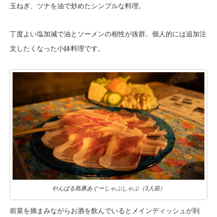
玉ねぎ、ツナを油で炒めたシンプルな料理。
丁度よい塩加減で油とソーメンの相性が抜群。個人的には追加注
文したくなった小鉢料理です。
やんばる島豚あぐーしゃぶしゃぶ（3人前）
前菜を摘まみながらお酒を飲んでいるとメインディッシュが到