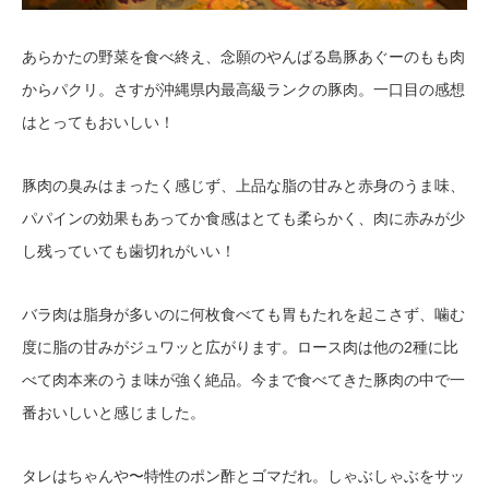
あらかたの野菜を食べ終え、念願のやんばる島豚あぐーのもも肉
からパクリ。さすが沖縄県内最高級ランクの豚肉。一口目の感想
はとってもおいしい！
豚肉の臭みはまったく感じず、上品な脂の甘みと赤身のうま味、
パパインの効果もあってか食感はとても柔らかく、肉に赤みが少
し残っていても歯切れがいい！
バラ肉は脂身が多いのに何枚食べても胃もたれを起こさず、噛む
度に脂の甘みがジュワッと広がります。ロース肉は他の2種に比
べて肉本来のうま味が強く絶品。今まで食べてきた豚肉の中で一
番おいしいと感じました。
タレはちゃんや〜特性のポン酢とゴマだれ。しゃぶしゃぶをサッ