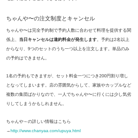
ちゃんや〜の注文制度とキャンセル
ちゃんや〜は完全予約制で予約人数に合わせて料理を提供する関
係上、
当日キャンセルは違約料金が発生します
。予約は2名以上
からなり、9つのセットのうち一つ以上を注文します。単品のみ
の予約はできません。
1名の予約もできますが、セット料金一つにつき200円割り増し
となってしまいます。店の雰囲気からして、家族やカップルなど
複数の集団ばかりなので、一人でちゃんや〜に行くには少し気劣
りしてしまうかもしれません。
ちゃんや～の詳しい情報はこちら
→
http://www.chanyaa.com/upuya.html