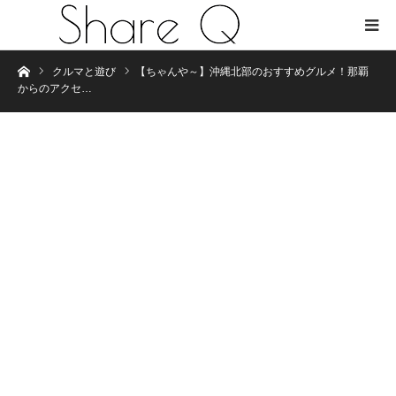
Home
クルマと遊び
【ちゃんや～】沖縄北部のおすすめグルメ！那覇
からのアクセ…