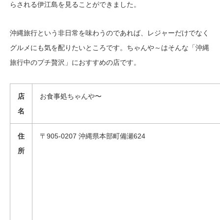
らされる伊江島を見ることができました。
沖縄旅行という非日常を味わうのであれば、レジャーだけでなく
グルメにも気を配りたいところです。ちゃんや～はそんな「沖縄
旅行中のプチ贅沢」におすすめの店です。
店
お食事処ちゃんや〜
名
住
〒905-0207 沖縄県本部町備瀬624
所
【7/31まで】カレコ 3000円クーポンプレゼント