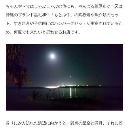
ちゃんや～ではしゃぶしゃぶの他にも、やんばる島豚あぐー又は
沖縄のブランド黒毛和牛「もとぶ牛」の陶板焼や魚介類のセッ
ト、すき焼きや子供向けのハンバーグセットが用意されているた
め、何度でも来たいと思わせるお店です。
帰りに夕方訪れた浜辺に向かうと、満点の星空と満月、それに照