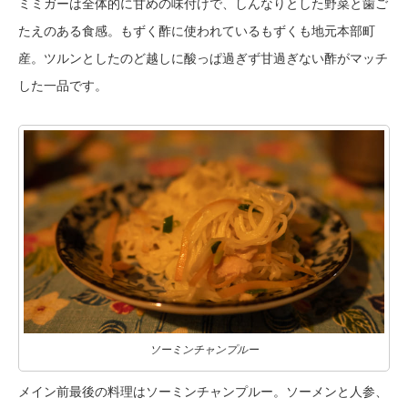
ミミガーは全体的に甘めの味付けで、しんなりとした野菜と歯ご
たえのある食感。もずく酢に使われているもずくも地元本部町
産。ツルンとしたのど越しに酸っぱ過ぎず甘過ぎない酢がマッチ
した一品です。
ソーミンチャンプルー
メイン前最後の料理はソーミンチャンプルー。ソーメンと人参、