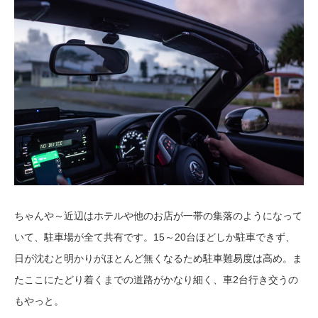
ちゃんや～近辺はホテルや他のお店が一帯の集落のようになって
いて、駐車場が全て共有です。15～20台ほどしか駐車できず、
日が沈むと明かりがほとんど無くなるため駐車難易度は高め。ま
たここにたどり着くまでの道路がかなり細く、車2台行き交うの
もやっと。