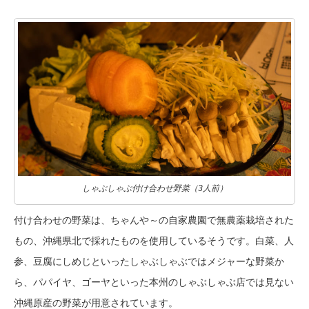
しゃぶしゃぶ付け合わせ野菜（3人前）
付け合わせの野菜は、ちゃんや～の自家農園で無農薬栽培された
もの、沖縄県北で採れたものを使用しているそうです。白菜、人
参、豆腐にしめじといったしゃぶしゃぶではメジャーな野菜か
ら、パパイヤ、ゴーヤといった本州のしゃぶしゃぶ店では見ない
沖縄原産の野菜が用意されています。