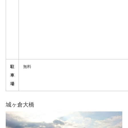
駐
無料
車
場
城ヶ倉大橋