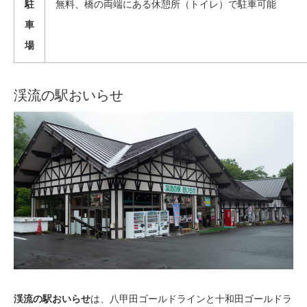
駐
無料、橋の両端にある休憩所（トイレ）で駐車可能
車
場
渓流の駅おいらせ
渓流の駅おいらせ
は、八甲田ゴールドラインと十和田ゴールドラ