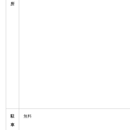
所
駐
無料
車