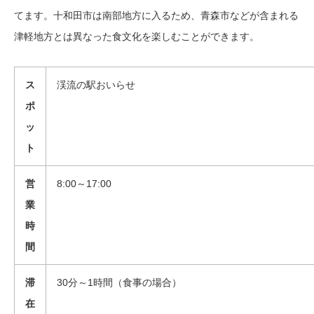
てます。十和田市は南部地方に入るため、青森市などが含まれる
津軽地方とは異なった食文化を楽しむことができます。
ス
渓流の駅おいらせ
ポ
ッ
ト
営
8:00～17:00
業
時
間
滞
30分～1時間（食事の場合）
在