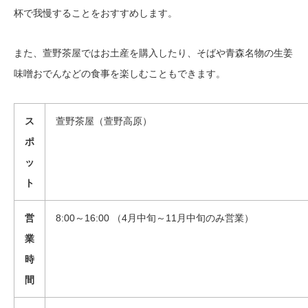
杯で我慢することをおすすめします。
また、萱野茶屋ではお土産を購入したり、そばや青森名物の生姜
味噌おでんなどの食事を楽しむこともできます。
ス
萱野茶屋（萱野高原）
ポ
ッ
ト
営
8:00～16:00 （4月中旬～11月中旬のみ営業）
業
時
間