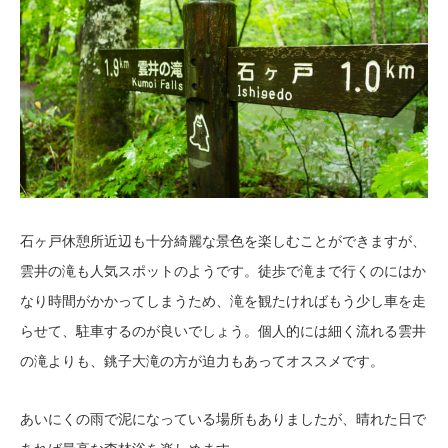
石ヶ戸休憩所近辺も十分綺麗な景色を楽しむことができますが、
雲井の滝も人気スポットのようです。徒歩で滝まで行くのにはか
なり時間がかかってしまうため、滝を観たければもう少し車を走
らせて、駐車するのが良いでしょう。個人的には細く流れる雲井
の滝よりも、銚子大滝の方が迫力もあってオススメです。
あいにくの雨で泥になっている場所もありましたが、晴れた日で