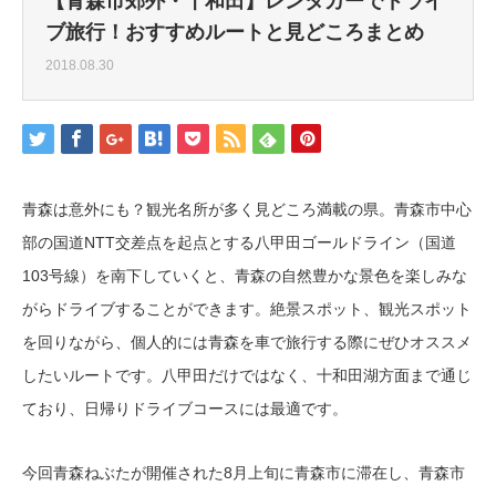
【青森市郊外・十和田】レンタカーでドライ
ブ旅行！おすすめルートと見どころまとめ
2018.08.30
青森は意外にも？観光名所が多く見どころ満載の県。青森市中心
部の国道NTT交差点を起点とする八甲田ゴールドライン（国道
103号線）を南下していくと、青森の自然豊かな景色を楽しみな
がらドライブすることができます。絶景スポット、観光スポット
を回りながら、個人的には青森を車で旅行する際にぜひオススメ
したいルートです。八甲田だけではなく、十和田湖方面まで通じ
ており、日帰りドライブコースには最適です。
今回青森ねぶたが開催された8月上旬に青森市に滞在し、青森市