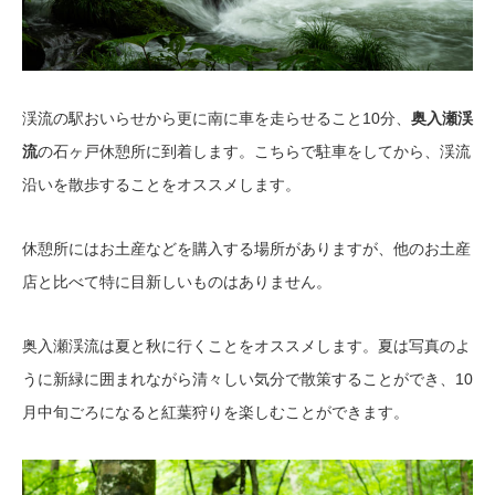
渓流の駅おいらせから更に南に車を走らせること10分、
奥入瀬渓
流
の石ヶ戸休憩所に到着します。こちらで駐車をしてから、渓流
沿いを散歩することをオススメします。
休憩所にはお土産などを購入する場所がありますが、他のお土産
店と比べて特に目新しいものはありません。
奥入瀬渓流は夏と秋に行くことをオススメします。夏は写真のよ
うに新緑に囲まれながら清々しい気分で散策することができ、10
月中旬ごろになると紅葉狩りを楽しむことができます。