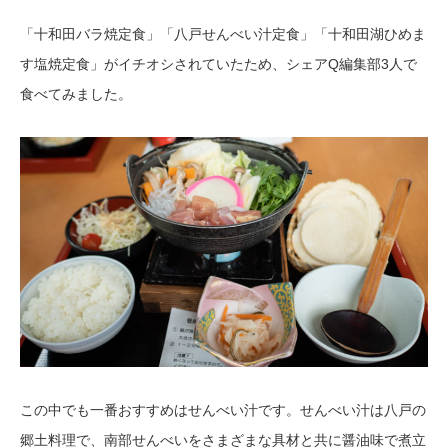
「十和田バラ焼定食」「八戸せんべい汁定食」「十和田湖ひめま
す塩焼定食」がイチオシされていたため、シェアQ編集部3人で
食べてみました。
この中でも一番おすすめはせんべい汁です。せんべい汁は八戸の
郷土料理で、南部せんべいをさまざまな具材と共に醤油味で煮立