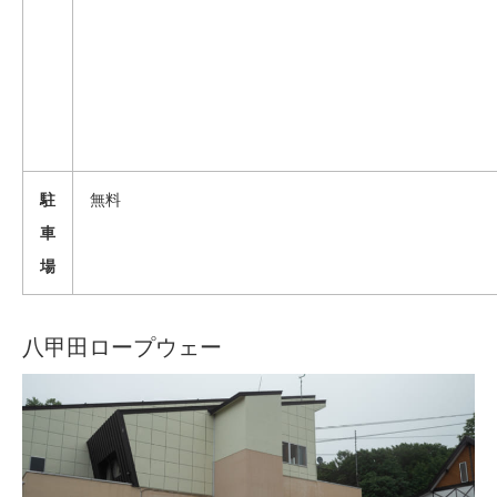
駐
無料
車
場
八甲田ロープウェー