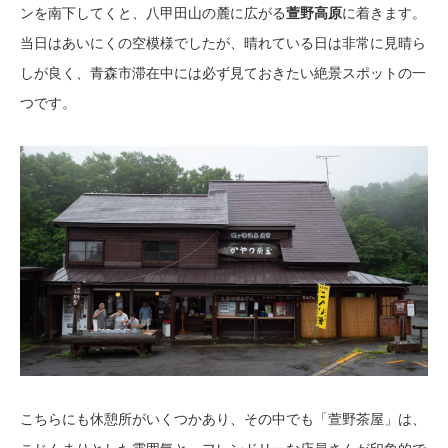
ンを南下してくと、八甲田山の麓に広がる
萱野高原
に着きます。
当日はあいにくの空模様でしたが、晴れている日は非常に見晴ら
しが良く、青森市滞在中には必ず見ておきたい絶景スポットの一
つです。
こちらにも休憩所がいくつかあり、その中でも「萱野茶屋」は、