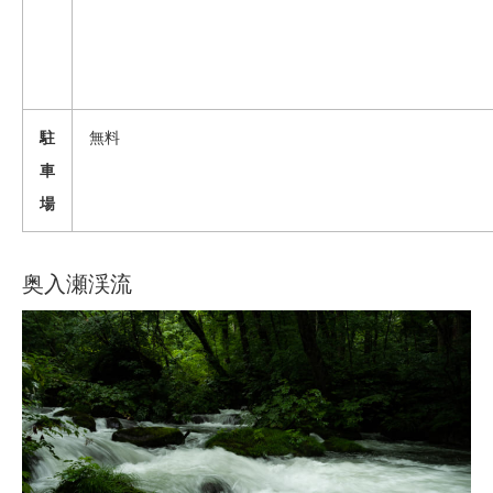
駐
無料
車
場
奥入瀬渓流