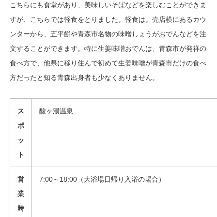
こちらにも食堂があり、美味しいそばなどを楽しむことができま
すが、こちらでは軽食をとりました。軽食は。売店横にあるカウ
ンターから、五平餅や青森市名物の味噌しょうがおでんなどを注
文することができます。特に生姜味噌おでんは、青森市が発祥の
食べ方で、他県に移り住んで初めて生姜味噌が青森市だけの食べ
方だったと知る青森出身者も少なくありません。
ス
酸ヶ湯温泉
ポ
ッ
ト
営
7:00～18:00（大浴場日帰り入浴の場合）
業
時