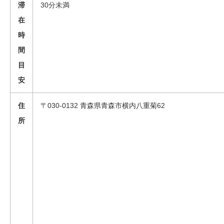
滞
30分未満
在
時
間
目
安
住
〒030-0132 青森県青森市横内八重菊62
所