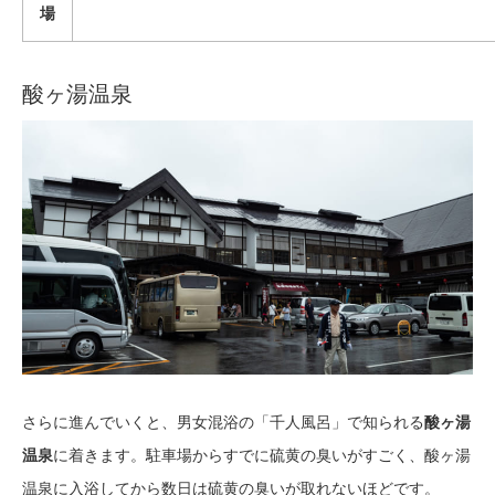
場
酸ヶ湯温泉
さらに進んでいくと、男女混浴の「千人風呂」で知られる
酸ヶ湯
温泉
に着きます。駐車場からすでに硫黄の臭いがすごく、酸ヶ湯
温泉に入浴してから数日は硫黄の臭いが取れないほどです。