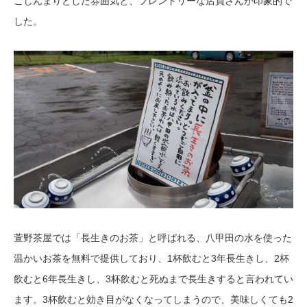
こじんまりとした雰囲気と、フレンドリーな店員さんが印象的で
した。
萱野茶屋では「長生きのお茶」と呼ばれる、八甲田の水を使った
温かいお茶を無料で提供しており、1杯飲むと3年長生きし、2杯
飲むと6年長生きし、3杯飲むと死ぬまで長生きすると言われてい
ます。3杯飲むと効き目がなくなってしまうので、美味しくても2