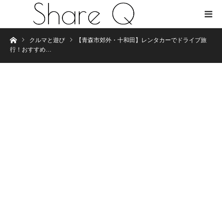
Home
クルマと遊び
【青森市郊外・十和田】レンタカーでドライブ旅
行！おすすめ…