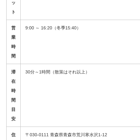
ッ
ト
営
9:00 ～ 16:20（冬季15:40）
業
時
間
滞
30分～1時間（散策はそれ以上）
在
時
間
目
安
住
〒030-0111 青森県青森市荒川寒水沢1-12