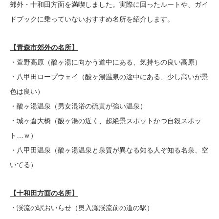
郊外・十和田方面を満喫しました。実際に回ったルートや、ガイ
ドブックに乗っていないおすすめ名所を紹介します。
【青森市郊外の名所】
・萱野高原（酸ヶ湯に向かう道中にある、気持ちの良い高原）
・八甲田ロープウェイ（酸ヶ湯温泉の途中にある、少し高いが景
色は良い）
・酸ヶ湯温泉（男女混浴の硫黄が強い温泉）
・城ヶ倉大橋（酸ヶ湯の近く、超絶景スポットかつ自殺スポッ
ト…ｗ）
・八甲田温泉（酸ヶ湯温泉と泉質が異なる知る人ぞ知る名泉、空
いてる）
【十和田方面の名所】
・渓流の駅おいらせ（奥入瀬渓流前の道の駅）