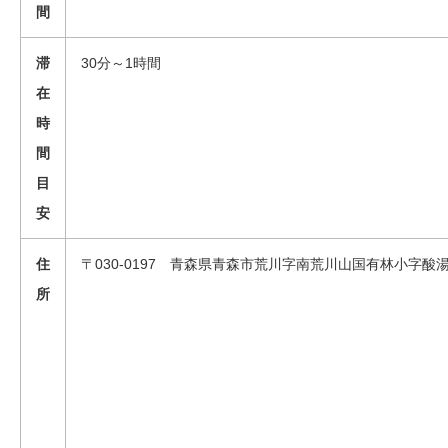
間
滞
30分～1時間
在
時
間
目
安
住
〒030-0197 青森県青森市荒川字南荒川山国有林小字酸湯
所