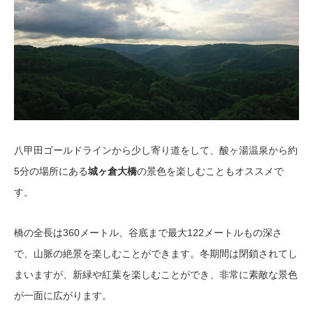
八甲田ゴールドラインから少し寄り道をして、酸ヶ湯温泉から約
5分の場所にある
城ヶ倉大橋
の景色を楽しむこともオススメで
す。
橋の全長は360メートル、谷底まで最大122メートルもの深さ
で、山脈の絶景を楽しむことができます。冬期間は閉鎖されてし
まいますが、新緑や紅葉を楽しむことができ、非常に素敵な景色
が一面に広がります。