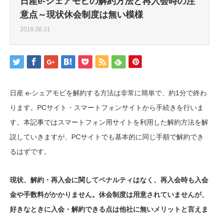
日産e-シェアモビの解約方法と再入会時の注
意点～現状休会制度は無い模様
2018.08.31
日産 e-シェアモビを解約する方法は非常に簡単で、約1分で終わ
ります。PCサイト・スマートフォンサイトから手続きを行いま
す。本記事ではスマートフォン用サイトを利用した解約方法を解
説していきますが、PCサイトでも基本的に同じ手順で解約でき
るはずです。
現状、解約・再入会に関してペナルティはなく、再入会時も入会
金や手数料がかかりません。休会制度は用意されていませんが、
好きなときに入会・解約できる点は他社に無いメリットと言えま