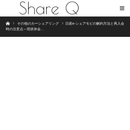
Home
その他のカーシェアリング
日産e-シェアモビの解約方法と再入会
時の注意点～現状休会…