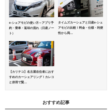
タイムズカーシェアと日産e-シェ
e-シェアモビの使い方～アプリ予
アモビの比較！料金・仕様・利便
約・乗車・返却の流れ（日産ノー
性から両…
ト）
【カリテコ】名古屋在住者におす
すめのカーシェアリング！カレコ
と併用で賢…
おすすめ記事