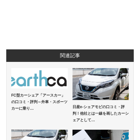
関連記事
FC型カーシェア「アースカー」
の口コミ・評判～外車・スポーツ
日産e-シェアモビの口コミ・評
カーに乗り…
判！他社とは一線を画したカーシ
ェアとして…