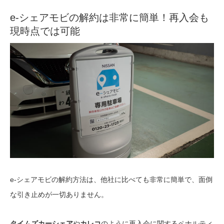
e-シェアモビの解約は非常に簡単！再入会も
現時点では可能
e-シェアモビの解約方法は、他社に比べても非常に簡単で、面倒
な引き止めが一切ありません。
タイムズカーシェア
や
カレコ
のように再入会に関するペナルティ