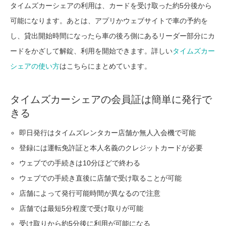
タイムズカーシェアの利用は、カードを受け取った約5分後から
可能になります。あとは、アプリかウェブサイトで車の予約を
し、貸出開始時間になったら車の後ろ側にあるリーダー部分にカ
ードをかざして解錠、利用を開始できます。詳しい
タイムズカー
シェアの使い方
はこちらにまとめています。
タイムズカーシェアの会員証は簡単に発行で
きる
即日発行はタイムズレンタカー店舗か無人入会機で可能
登録には運転免許証と本人名義のクレジットカードが必要
ウェブでの手続きは10分ほどで終わる
ウェブでの手続き直後に店舗で受け取ることが可能
店舗によって発行可能時間が異なるので注意
店舗では最短5分程度で受け取りが可能
受け取りから約5分後に利用が可能になる