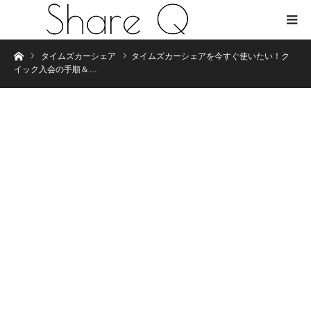
Home
タイムズカーシェア
タイムズカーシェアを今すぐ使いたい！ク
イック入会の手順＆…