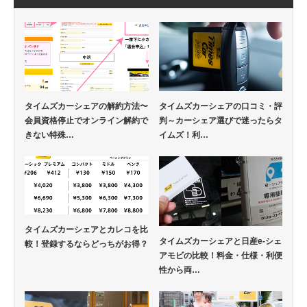
タイムズカーシェアの解約方法〜
タイムズカーシェアの口コミ・評
会員資格停止でオンライン解約で
判～カーシェア選びで迷ったらタ
きない特殊…
イムズ！利…
タイムズカーシェアとカレコを比
タイムズカーシェアと日産e-シェ
較！登録するならどっちがお得？
アモビの比較！料金・仕様・利便
性から両…